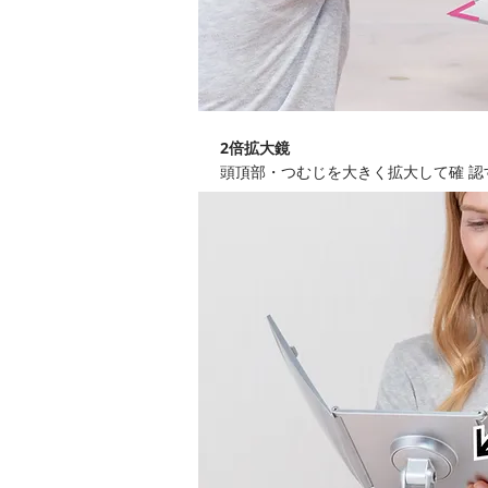
2倍拡大鏡
頭頂部・つむじを大きく拡大して確 認