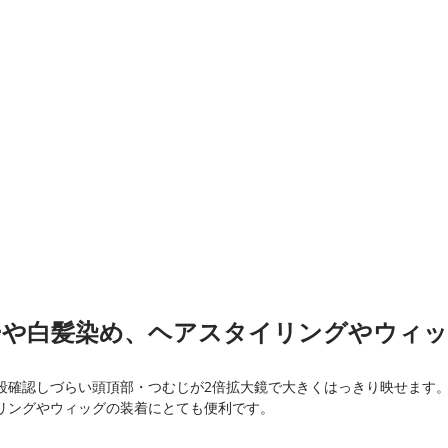
ーや白髪染め、ヘアスタイリングやウィッ
段確認しづらい頭頂部・つむじが2倍拡大鏡で大きくはっきり映せます
リングやウィッグの装着にとても便利です。