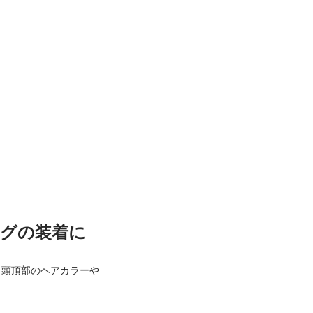
グの装着に
。頭頂部のヘアカラーや