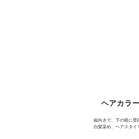
ヘアカラ
縦向きで、下の鏡に普
白髪染め、ヘアスタイ