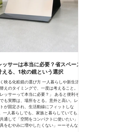
レッサーは本当に必要？省スペース
叶える、1枚の鏡という選択
く映る化粧鏡の選び方 一人暮らしや新生活、
替えのタイミングで、一度は考えること。
レッサーって本当に必要？」 あると便利そ
でも実際は、場所をとる。意外と高い。レイ
トが固定され、生活動線にフィットしな
。一人暮らしでも、家族と暮らしていても、
共通して「空間をコンパクトに使いたい」、
具をむやみに増やしたくない」ーーそんなシ
ルな志向が強くなっています。 だからこそ