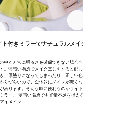
イト付きミラーでナチュラルメイク
の中だと常に明るさを確保できない場合もあ
す。薄暗い場所でメイク直しをすると顔に影
き、厚塗りになってしまったり、正しい色味
かりづらいので、全体的にメイクが濃くなる
があります。そんな時に便利なのがライト付
ミラー。 薄暗い場所でも光量不足を補えるの
アイメイク