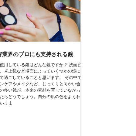
容業界のプロにも支持される鏡
使用している鏡はどんな鏡ですか？ 洗面台や
、卓上鏡など場面によっていくつかの鏡に囲
て過ごしていることと思います。 その中でも
ンケアやメイクなど、じっくりと向かい合う
の多い鏡が、本来の素顔を写していなかった
たらどうでしょう。自分の肌の色をよくわか
いまま