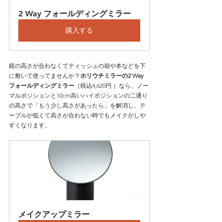
2 Way フォールディングミラー
購入する
鏡の高さが合わなくてティッシュの箱や本などを下
に敷いて使ってませんか？
ホリウチミラーの2 Way 
フォールディングミラー
（税込4,620円 ）なら、ノー
マルポジションと10cm高いハイポジションの二通り
の高さで「もう少し高さがあったら」を解消し、テ
ーブルが低くて高さが合わない時でもメイクがしや
すくなります。
メイクアップミラー