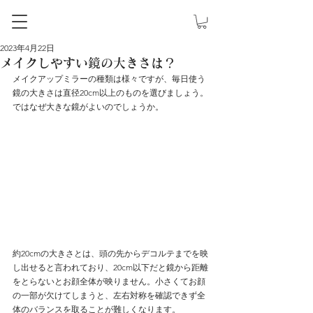
2023年4月22日
メイクしやすい鏡の大きさは？
メイクアップミラーの種類は様々ですが、毎日使う
鏡の大きさは直径20cm以上のものを選びましょう。
ではなぜ大きな鏡がよいのでしょうか。
約20cmの大きさとは、頭の先からデコルテまでを映
し出せると言われており、20cm以下だと鏡から距離
をとらないとお顔全体が映りません。小さくてお顔
の一部が欠けてしまうと、左右対称を確認できず全
体のバランスを取ることが難しくなります。