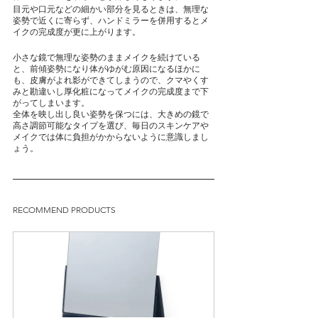
目元や口元などの細かい部分を見るときは、無理な
姿勢で近くに寄らず、ハンドミラーを併用するとメ
イクの完成度が更に上がります。
小さな鏡で無理な姿勢のままメイクを続けている
と、前傾姿勢になり体がゆがむ原因になるほかに
も、皮膚がよれ影ができてしまうので、クマやくす
みと勘違いし厚化粧になってメイクの完成度まで下
がってしまいます。
全体を映し出し良い姿勢を保つには、大きめの鏡で
高さ調節可能なタイプを選び、毎日のスキンケアや
メイクでは体に負担がかからないように意識しまし
ょう。
RECOMMEND PRODUCTS