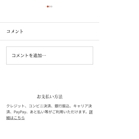
コメント
コメントを追加…
鏡を贈ってはい
プレゼントに喜ばれる鏡
の選び方
お支払い方法
クレジット、コンビニ決済、銀行振込、キャリア決
済、PayPay、あと払い等がご利用いただけます。
詳
細はこちら