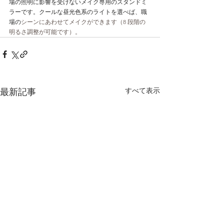
場の照明に影響を受けないメイク専用のスタンドミ
ラーです。クールな昼光色系のライトを選べば、職
場の
シーンにあわせてメイクができます（8 段階の
明るさ調整が可能です）。
すべて表示
最新記事