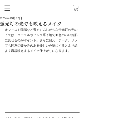
2022年10月17日
蛍光灯の光でも映えるメイク
オフィスや職場など青ぐすみしがちな蛍光灯の光の
下では、コーラルやピンク系下地で血色のいいお肌
に見せるのがポイント。さらに目元、チーク、リッ
プも同系の暖かみのある優しい色味にするとより品
よく職場映えするメイク仕上がりになります。