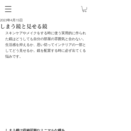
2023年4月15日
しまう鏡と見せる鏡
スキンケアやメイクをする時に使う実用的に作られ
た鏡はどうしても自分の部屋の雰囲気と合わない。
生活感を抑えるか、思い切ってインテリアの一部と
してどう見せるか。鏡を配置する時に必ず出てくる
悩みです。
しまう鏡は収納可能なミニマルな鏡を