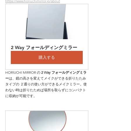
https://www.horiuchimirror.jp/about
2 Way フォールディングミラー
購入する
HORIUCHI MIRROR の 
2 Way フォールディングミラ
ー
は、鏡の高さを変えてメイクができる折りたたみ
タイプの ２通りの使い方ができるメイクミラー。使
わない時は折りたためば場所を取らずにコンパクト
に収納が可能です。